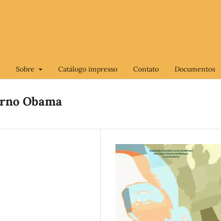
Sobre
Catálogo impresso
Contato
Documentos
verno Obama