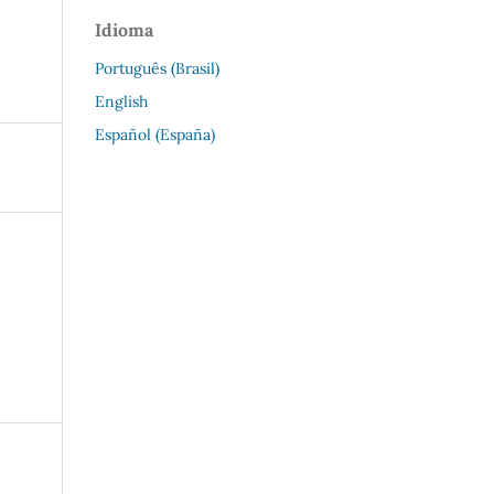
Idioma
Português (Brasil)
English
Español (España)