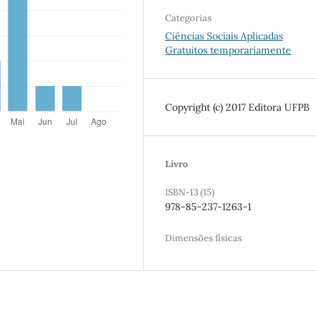
Categorias
Ciências Sociais Aplicadas
Gratuitos temporariamente
Copyright (c) 2017 Editora UFPB
Livro
ISBN-13 (15)
978-85-237-1263-1
Dimensões físicas