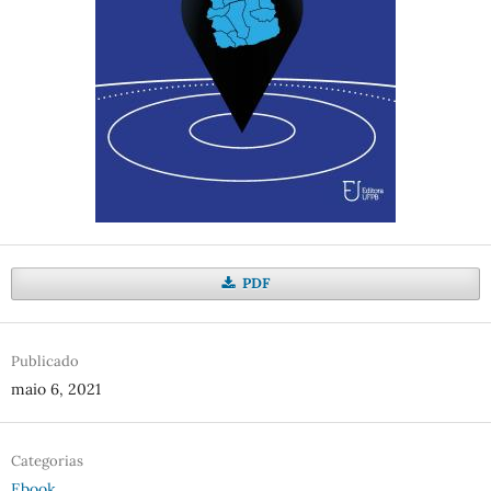
PDF
Publicado
maio 6, 2021
Categorias
Ebook