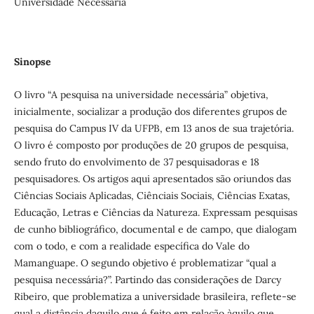
Universidade Necessária
Sinopse
O livro “A pesquisa na universidade necessária” objetiva,
inicialmente, socializar a produção dos diferentes grupos de
pesquisa do Campus IV da UFPB, em 13 anos de sua trajetória.
O livro é composto por produções de 20 grupos de pesquisa,
sendo fruto do envolvimento de 37 pesquisadoras e 18
pesquisadores. Os artigos aqui apresentados são oriundos das
Ciências Sociais Aplicadas, Ciênciais Sociais, Ciências Exatas,
Educação, Letras e Ciências da Natureza. Expressam pesquisas
de cunho bibliográfico, documental e de campo, que dialogam
com o todo, e com a realidade específica do Vale do
Mamanguape. O segundo objetivo é problematizar “qual a
pesquisa necessária?”. Partindo das considerações de Darcy
Ribeiro, que problematiza a universidade brasileira, reflete-se
qual a distância daquilo que é feito em relação àquilo que