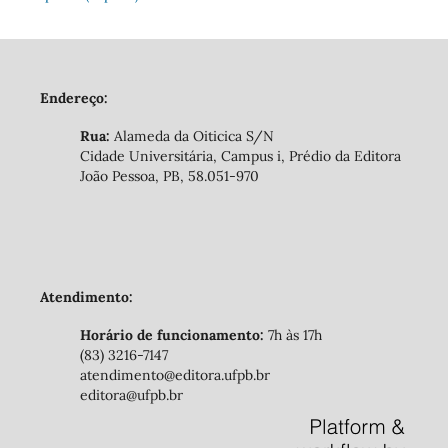
Endereço:
Rua:
Alameda da Oiticica S/N
Cidade Universitária, Campus i, Prédio da Editora
João Pessoa, PB, 58.051-970
Atendimento:
Horário de funcionamento:
7h às 17h
(83) 3216-7147
atendimento@editora.ufpb.br
editora@ufpb.br