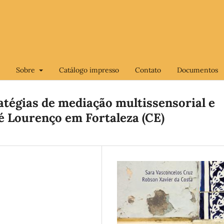
Sobre
Catálogo impresso
Contato
Documentos
atégias de mediação multissensorial e
sé Lourenço em Fortaleza (CE)