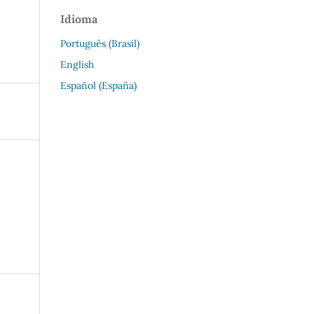
Idioma
Português (Brasil)
English
Español (España)