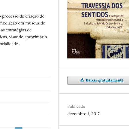
o processo de criação do
e mediação em museus de
as estratégias de
icas, visando aproximar o
orialidade.
Baixar gratuitamente
Publicado
dezembro 1, 2017