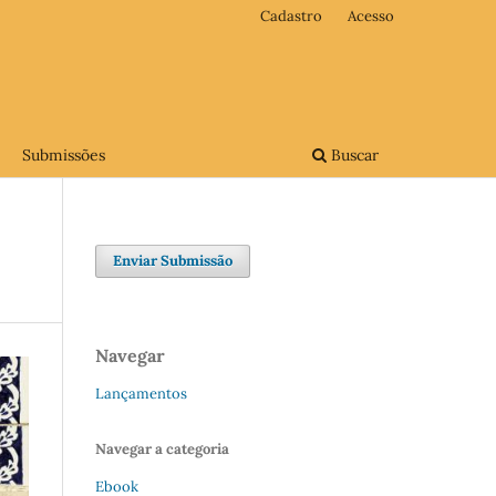
Cadastro
Acesso
Submissões
Buscar
Enviar Submissão
Navegar
Lançamentos
Navegar a categoria
Ebook