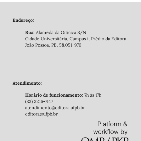
Endereço:
Rua:
Alameda da Oiticica S/N
Cidade Universitária, Campus i, Prédio da Editora
João Pessoa, PB, 58.051-970
Atendimento:
Horário de funcionamento:
7h às 17h
(83) 3216-7147
atendimento@editora.ufpb.br
editora@ufpb.br