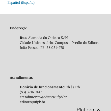
Español (España)
Endereço:
Rua:
Alameda da Oiticica S/N
Cidade Universitária, Campus i, Prédio da Editora
João Pessoa, PB, 58.051-970
Atendimento:
Horário de funcionamento:
7h às 17h
(83) 3216-7147
atendimento@editora.ufpb.br
editora@ufpb.br