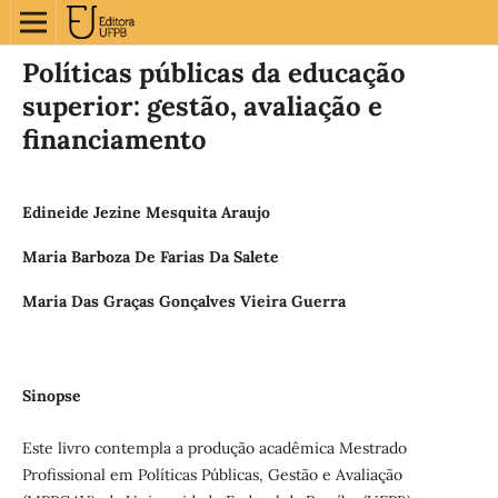
Políticas públicas da educação
superior: gestão, avaliação e
financiamento
Edineide Jezine Mesquita Araujo
Maria Barboza De Farias Da Salete
Maria Das Graças Gonçalves Vieira Guerra
Sinopse
Este livro contempla a produção acadêmica Mestrado
Profissional em Políticas Públicas, Gestão e Avaliação