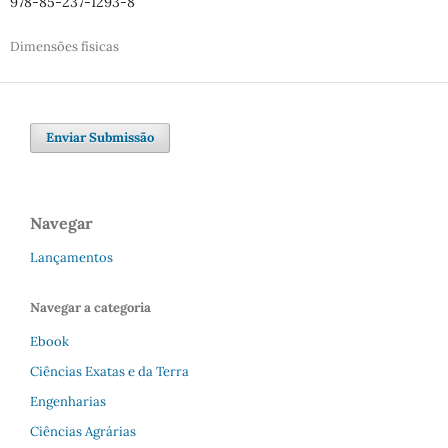
978-85-237-1293-8
Dimensões físicas
Enviar Submissão
Navegar
Lançamentos
Navegar a categoria
Ebook
Ciências Exatas e da Terra
Engenharias
Ciências Agrárias