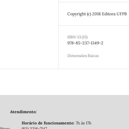
Copyright (c) 2018 Editora UFPB
ISBN-13 (15)
978-85-237-1349-2
Dimensões físicas
Atendimento:
Horário de funcionamento:
7h às 17h
ditora
(83) 3216-7147