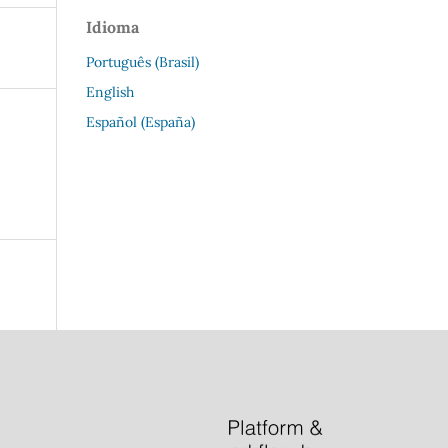
Idioma
Português (Brasil)
English
Español (España)