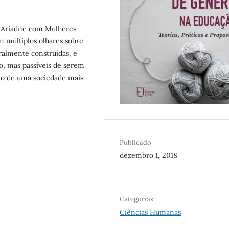
e Ariadne com Mulheres
m múltiplos olhares sobre
uralmente construídas, e
, mas passíveis de serem
ção de uma sociedade mais
Publicado
dezembro 1, 2018
Categorias
Ciências Humanas