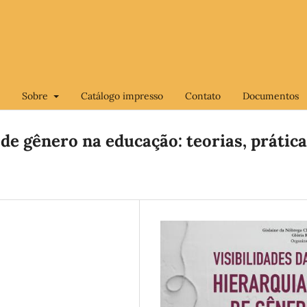
Sobre
Catálogo impresso
Contato
Documentos
 de gênero na educação: teorias, prátic