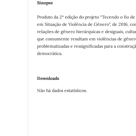
Sinopse
Produto da 2ª edição do projeto “Tecendo o fio d
em Situação de Violência de Gênero”, de 2016, co
relações de gênero hierárquicas e desiguais, cult
que comumente resultam em violências de gênero
problematizadas e ressignificadas para a constru
democrática.
Downloads
Não há dados estatísticos.