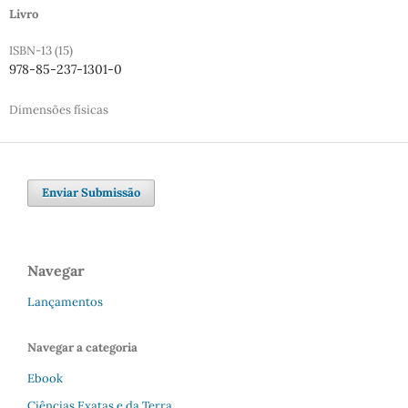
Livro
ISBN-13 (15)
978-85-237-1301-0
Dimensões físicas
Enviar Submissão
Navegar
Lançamentos
Navegar a categoria
Ebook
Ciências Exatas e da Terra