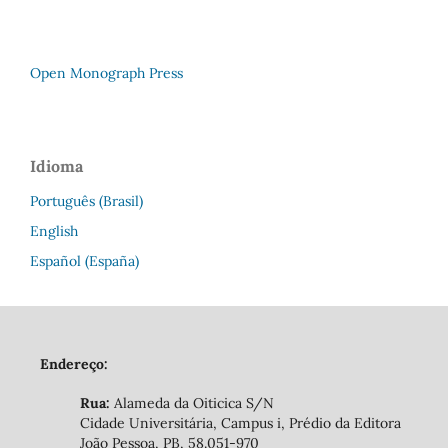
Open Monograph Press
Idioma
Português (Brasil)
English
Español (España)
Endereço:
Rua:
Alameda da Oiticica S/N
Cidade Universitária, Campus i, Prédio da Editora
João Pessoa, PB, 58.051-970