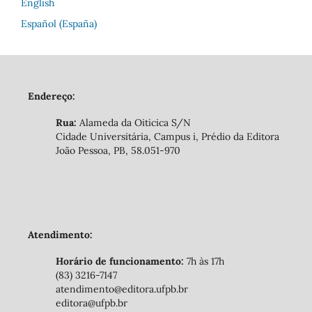
English
Español (España)
Endereço:
Rua:
Alameda da Oiticica S/N
Cidade Universitária, Campus i, Prédio da Editora
João Pessoa, PB, 58.051-970
Atendimento:
Horário de funcionamento:
7h às 17h
(83) 3216-7147
atendimento@editora.ufpb.br
editora@ufpb.br