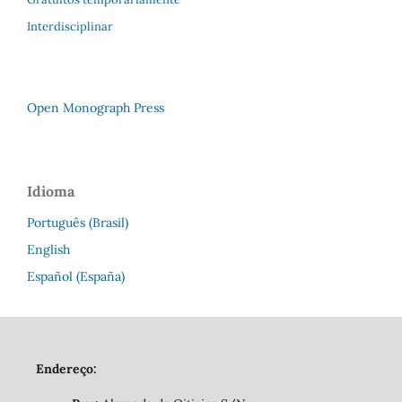
Interdisciplinar
Open Monograph Press
Idioma
Português (Brasil)
English
Español (España)
Endereço: