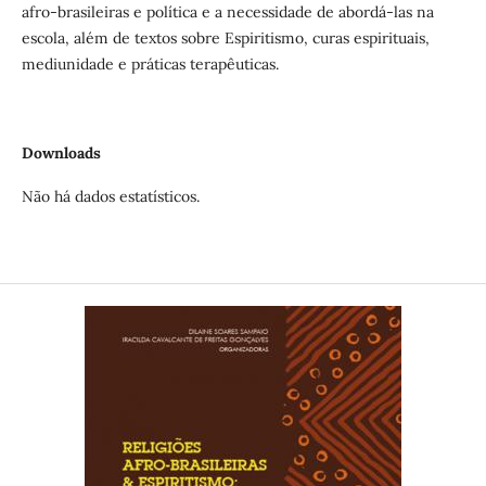
afro-brasileiras e política e a necessidade de abordá-las na
escola, além de textos sobre Espiritismo, curas espirituais,
mediunidade e práticas terapêuticas.
Downloads
Não há dados estatísticos.