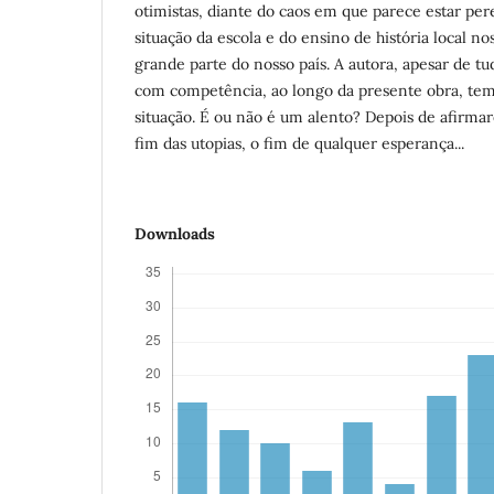
otimistas, diante do caos em que parece estar p
situação da escola e do ensino de história local n
grande parte do nosso país. A autora, apesar de tud
com competência, ao longo da presente obra, tem
situação. É ou não é um alento? Depois de afirmar
fim das utopias, o fim de qualquer esperança...
Downloads