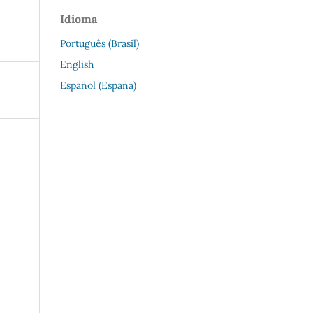
Idioma
Português (Brasil)
English
Español (España)