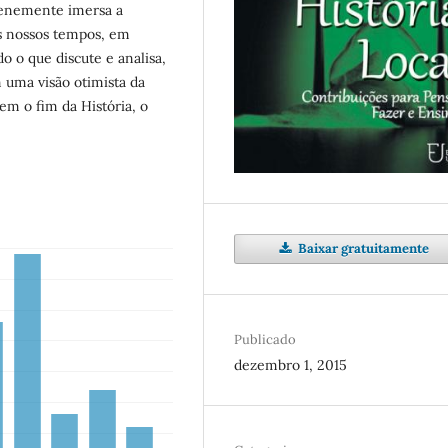
erenemente imersa a
os nossos tempos, em
o o que discute e analisa,
 uma visão otimista da
em o fim da História, o
Baixar gratuitamente
Publicado
dezembro 1, 2015