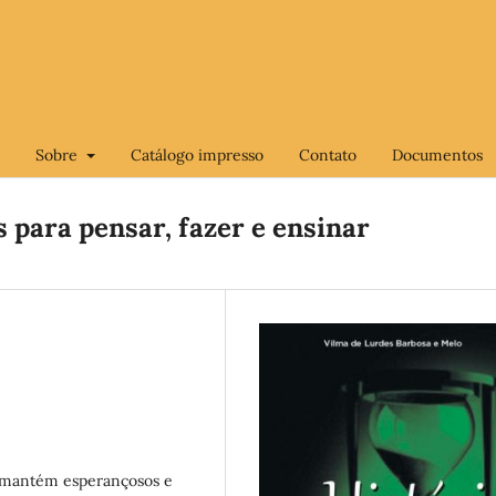
Sobre
Catálogo impresso
Contato
Documentos
s para pensar, fazer e ensinar
s mantém esperançosos e