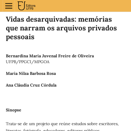
Vidas desarquivadas: memórias
que narram os arquivos privados
pessoais
Bernardina Maria Juvenal Freire de Oliveira
UFPB/PPGCI/MPGOA
Maria Nilza Barbosa Rosa
Ana Cláudia Cruz Córdula
Sinopse
Trata-se de um projeto que reúne estudos sobre escritores,
literatas, fotógrafo, educadores, editores públicos,