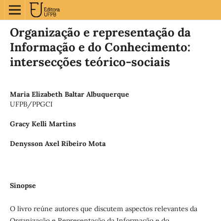
Organização e representação da
Informação e do Conhecimento:
intersecções teórico-sociais
Maria Elizabeth Baltar Albuquerque
UFPB/PPGCI
Gracy Kelli Martins
Denysson Axel Ribeiro Mota
Sinopse
O livro reúne autores que discutem aspectos relevantes da
Organização e Representação da Informação e do