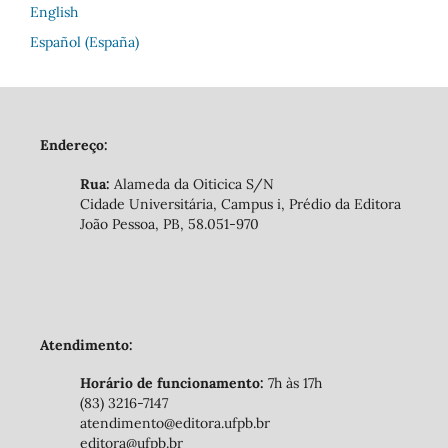
English
Español (España)
Endereço:
Rua:
Alameda da Oiticica S/N
Cidade Universitária, Campus i, Prédio da Editora
João Pessoa, PB, 58.051-970
Atendimento:
Horário de funcionamento:
7h às 17h
(83) 3216-7147
atendimento@editora.ufpb.br
editora@ufpb.br