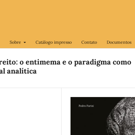
Sobre
Catálogo impresso
Contato
Documentos
reito: o entimema e o paradigma como
l analítica