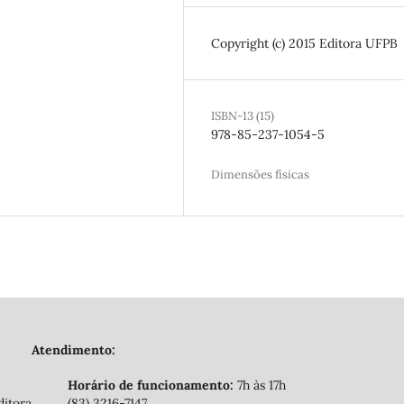
Copyright (c) 2015 Editora UFPB
ISBN-13 (15)
978-85-237-1054-5
Dimensões físicas
Atendimento:
Horário de funcionamento:
7h às 17h
ditora
(83) 3216-7147