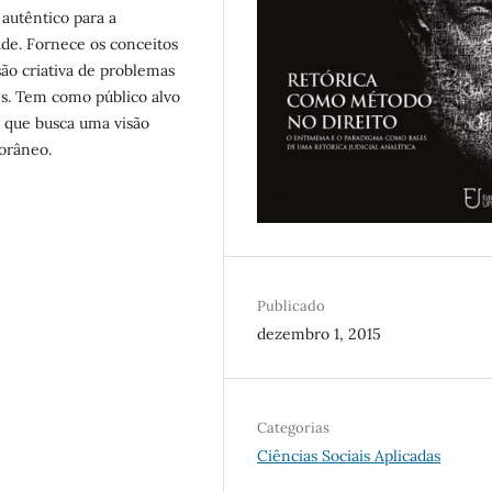
autêntico para a
e. Fornece os conceitos
são criativa de problemas
es. Tem como público alvo
e que busca uma visão
orâneo.
Publicado
dezembro 1, 2015
Categorias
Ciências Sociais Aplicadas