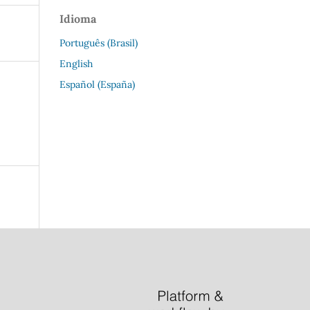
Idioma
Português (Brasil)
English
Español (España)