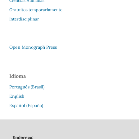
Ciências Humanas
Gratuitos temporariamente
Interdisciplinar
Open Monograph Press
Idioma
Português (Brasil)
English
Español (España)
Endereço: