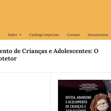
Sobre
Catálogo impresso
Contato
Documentos
nto de Crianças e Adolescentes: O
otetor