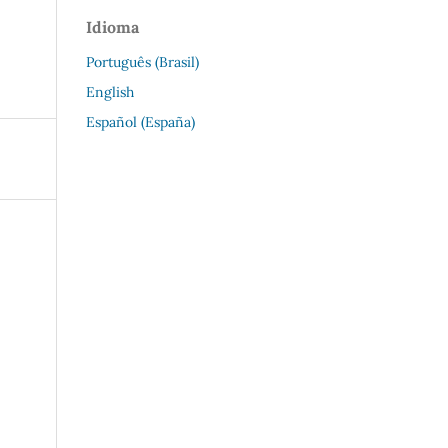
Idioma
Português (Brasil)
English
Español (España)