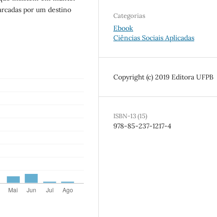
arcadas por um destino
Categorias
Ebook
Ciências Sociais Aplicadas
Copyright (c) 2019 Editora UFPB
ISBN-13 (15)
978-85-237-1217-4