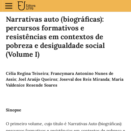
Narrativas auto (biográficas):
percursos formativos e
resistências em contextos de
pobreza e desigualdade social
(Volume I)
Célia Regina Teixeira
;
Francymara Antonino Nunes de
Assis
;
Joel Araújo Queiroz
;
Joseval dos Reis Miranda
;
Maria
Valdenice Resende Soares
Sinopse
O primeiro volume, cujo título é Narrativas Auto (biográficas):
percursos formativos e resistências em contextos de pobreza e