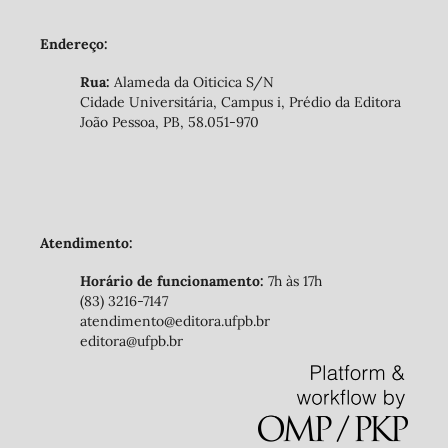
Endereço:
Rua:
Alameda da Oiticica S/N
Cidade Universitária, Campus i, Prédio da Editora
João Pessoa, PB, 58.051-970
Atendimento:
Horário de funcionamento:
7h às 17h
(83) 3216-7147
atendimento@editora.ufpb.br
editora@ufpb.br