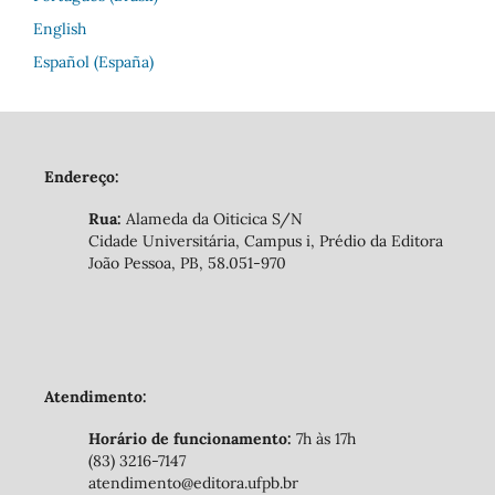
English
Español (España)
Endereço:
Rua:
Alameda da Oiticica S/N
Cidade Universitária, Campus i, Prédio da Editora
João Pessoa, PB, 58.051-970
Atendimento:
Horário de funcionamento:
7h às 17h
(83) 3216-7147
atendimento@editora.ufpb.br