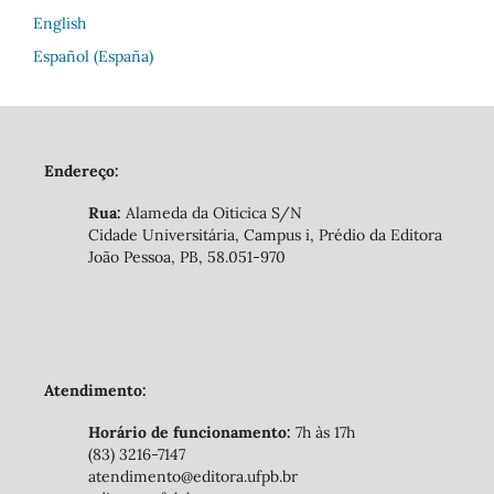
English
Español (España)
Endereço:
Rua:
Alameda da Oiticica S/N
Cidade Universitária, Campus i, Prédio da Editora
João Pessoa, PB, 58.051-970
Atendimento:
Horário de funcionamento:
7h às 17h
(83) 3216-7147
atendimento@editora.ufpb.br