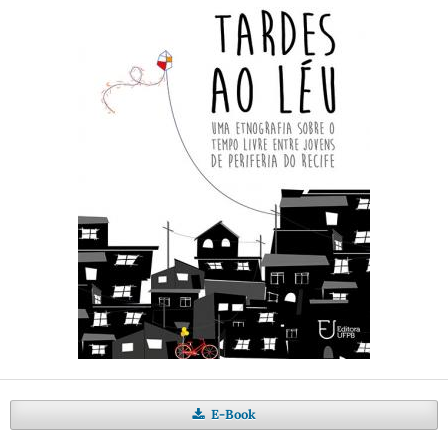
E-Book