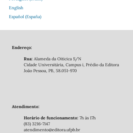
English
Español (España)
Endereço:
Rua:
Alameda da Oiticica S/N
Cidade Universitária, Campus i, Prédio da Editora
João Pessoa, PB, 58.051-970
Atendimento:
Horário de funcionamento:
7h às 17h
(83) 3216-7147
atendimento@editora.ufpb.br