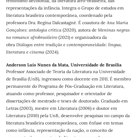
feminismo decolonial, da literatura afro-brasileira, das
representações da infância. Integra o Grupo de estudos em
literatura brasileira contemporânea, coordenado pela
professora Dra. Regina Dalcastagnè. É coautora de
Ana Maria
Gonçalves: antologia crítica
(2020), autora de
Meninas negras
no romance afrobrasileiro
(2021) e organizadora da
obra
Diálogos entre tradição e contemporaneidade: língua,
literatura e cinema
(2024).
Anderson Luís Nunes da Mata,
Universidade de Brasília
Professor Associado de Teoria da Literatura na Universidade
de Brasília (UnB), ingressou como docente em 2011. É membro
permanente do Programa de Pós-Graduação em Literatura,
atuando como professor, pesquisador e orientador de
dissertações de mestrado e teses de doutorado. Graduado em
Letras (2003), mestre em Literatura (2006) e doutor em
Literatura (2010) pela UnB, desenvolve pesquisas no campo da
literatura brasileira contemporânea, com ênfase em temas
como infância, representação da nação, o conceito de