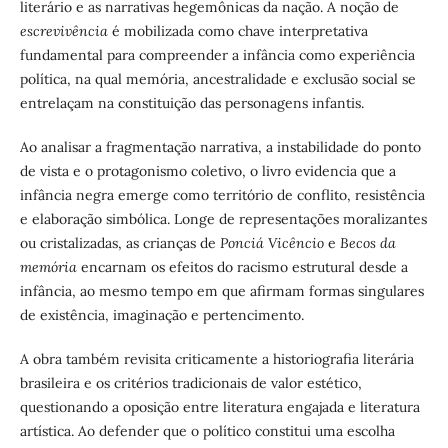
literário e as narrativas hegemônicas da nação. A noção de
escrevivência
é mobilizada como chave interpretativa
fundamental para compreender a infância como experiência
política, na qual memória, ancestralidade e exclusão social se
entrelaçam na constituição das personagens infantis.
Ao analisar a fragmentação narrativa, a instabilidade do ponto
de vista e o protagonismo coletivo, o livro evidencia que a
infância negra emerge como território de conflito, resistência
e elaboração simbólica. Longe de representações moralizantes
ou cristalizadas, as crianças de
Ponciá Vicêncio
e
Becos da
memória
encarnam os efeitos do racismo estrutural desde a
infância, ao mesmo tempo em que afirmam formas singulares
de existência, imaginação e pertencimento.
A obra também revisita criticamente a historiografia literária
brasileira e os critérios tradicionais de valor estético,
questionando a oposição entre literatura engajada e literatura
artística. Ao defender que o político constitui uma escolha