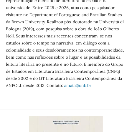
representação e o ensino de literatura na escola e na
universidade. Entre 2025 e 2026, atua como pesquisador
visitante no Department of Portuguese and Brazilian Studies
da Brown University. Realizou pós-doutorado na Università di
Bologna (2019), com pesquisa sobre a obra de João Gilberto
Noll. Seus interesses mais recentes concentram-se nos
estudos sobre o tempo na narrativa, em diálogo com a
colonialidade e seus desdobramentos na contemporaneidade,
bem como nas reflexões sobre o lugar e as possibilidades da
leitura literária no presente e no futuro. É membro do Grupo
de Estudos em Literatura Brasileira Contemporânea (CNPq)
desde 2002 e do GT Literatura Brasileira Contemporânea da
ANPOLL desde 2013. Contato:
amata@unb.br