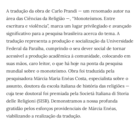
A tradução da obra de Carlo Prandi — um renomado autor na
área das Ciências da Religião —, “Monoteísmos. Entre
escritura e violência”, marca um lugar privilegiado e avançado
significativo para a pesquisa brasileira acerca do tema. A
tradução representa a produção e socialização da Universidade
Federal da Paraíba, cumprindo o seu dever social de tornar
acessível a produção acadêmica à comunidade, colocando em
suas mãos, caro leitor, o que há hoje na ponta da pesquisa
mundial sobre o monoteísmo. Obra foi traduzida pela
pesquisadora Márcia Maria Enéas Costa, especialista sobre o
assunto, doutora da escola italiana de história das religiões —
cuja tese doutoral foi premiada pela Società Italiana di Storia
delle Religioni (SISR). Demonstramos a nossa profunda
gratidão pelos esforços providenciais de Márcia Enéas,
viabilizando a realização da tradução.