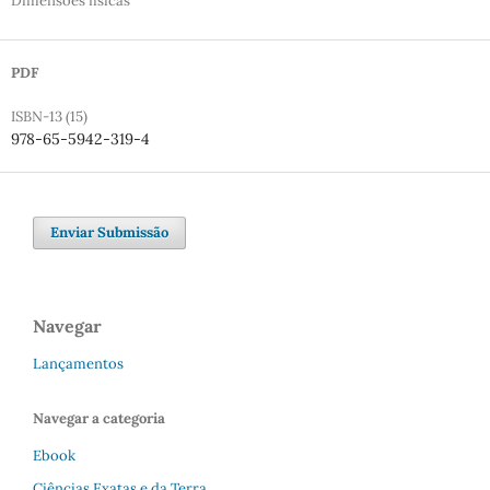
Dimensões físicas
PDF
ISBN-13 (15)
978-65-5942-319-4
Enviar Submissão
Navegar
Lançamentos
Navegar a categoria
Ebook
Ciências Exatas e da Terra