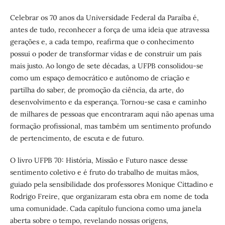
Celebrar os 70 anos da Universidade Federal da Paraíba é,
antes de tudo, reconhecer a força de uma ideia que atravessa
gerações e, a cada tempo, reafirma que o conhecimento
possui o poder de transformar vidas e de construir um país
mais justo. Ao longo de sete décadas, a UFPB consolidou-se
como um espaço democrático e autônomo de criação e
partilha do saber, de promoção da ciência, da arte, do
desenvolvimento e da esperança. Tornou-se casa e caminho
de milhares de pessoas que encontraram aqui não apenas uma
formação profissional, mas também um sentimento profundo
de pertencimento, de escuta e de futuro.
O livro UFPB 70: História, Missão e Futuro nasce desse
sentimento coletivo e é fruto do trabalho de muitas mãos,
guiado pela sensibilidade dos professores Monique Cittadino e
Rodrigo Freire, que organizaram esta obra em nome de toda
uma comunidade. Cada capítulo funciona como uma janela
aberta sobre o tempo, revelando nossas origens,