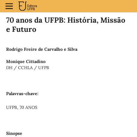
70 anos da UFPB: História, Missão
e Futuro
Rodrigo Freire de Carvalho e Silva
Monique Cittadino
DH / CCHLA / UFPB
Palavras-chave:
UFPB, 70 ANOS
Sinopse