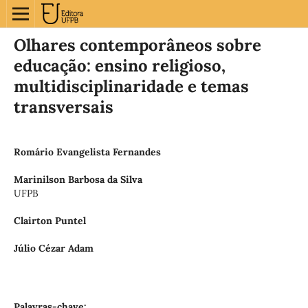
Olhares contemporâneos sobre
educação: ensino religioso,
multidisciplinaridade e temas
transversais
Romário Evangelista Fernandes
Marinilson Barbosa da Silva
UFPB
Clairton Puntel
Júlio Cézar Adam
Palavras-chave: