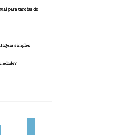
ual para tarefas de
ontagem simples
nsiedade?