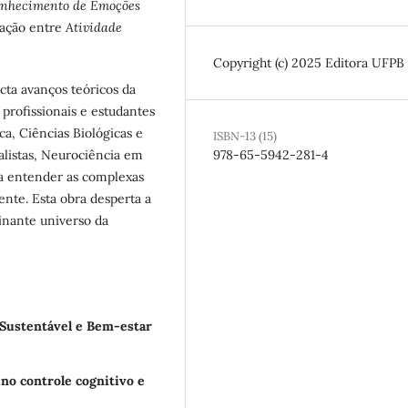
nhecimento de Emoções
lação entre
Atividade
Copyright (c) 2025 Editora UFPB
ta avanços teóricos da
 profissionais e estudantes
ca, Ciências Biológicas e
ISBN-13 (15)
ialistas, Neurociência em
978-65-5942-281-4
ja entender as complexas
nte. Esta obra desperta a
cinante universo da
 Sustentável e Bem-estar
no controle cognitivo e