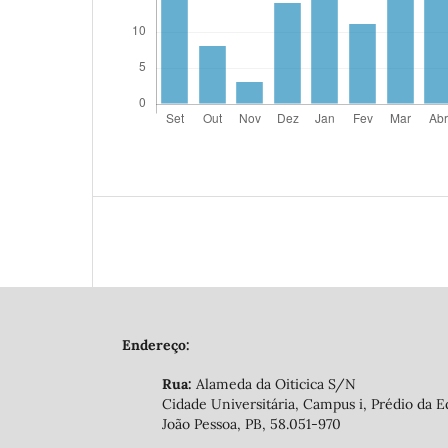
Endereço:
Rua:
Alameda da Oiticica S/N
Cidade Universitária, Campus i, Prédio da E
João Pessoa, PB, 58.051-970