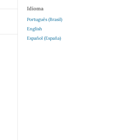
Idioma
Português (Brasil)
English
Español (España)