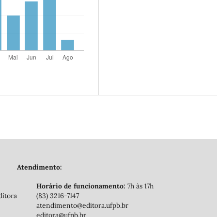
Atendimento:
Horário de funcionamento:
7h às 17h
ditora
(83) 3216-7147
atendimento@editora.ufpb.br
editora@ufpb.br