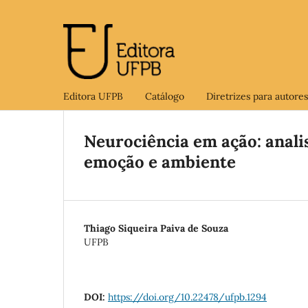
Editora UFPB
Catálogo
Diretrizes para autores
Neurociência em ação: anali
emoção e ambiente
Thiago Siqueira Paiva de Souza
UFPB
DOI:
https://doi.org/10.22478/ufpb.1294