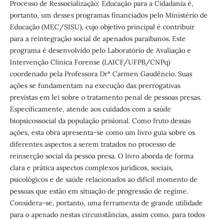
Processo de Ressocialização: Educação para a Cidadania é,
portanto, um desses programas financiados pelo Ministério de
Educação (MEC/SISU), cujo objetivo principal é contribuir
para a reintegração social de apenados paraibanos. Este
programa é desenvolvido pelo Laboratório de Avaliação e
Intervenção Clínica Forense (LAICF/UFPB/CNPq)
coordenado pela Professora Drª Carmen Gaudêncio. Suas
ações se fundamentam na execução das prerrogativas
previstas em lei sobre o tratamento penal de pessoas presas.
Especificamente, atende aos cuidados com a saúde
biopsicossocial da população prisional. Como fruto dessas
ações, esta obra apresenta-se como um livro guia sobre os
diferentes aspectos a serem tratados no processo de
reinserção social da pessoa presa. O livro aborda de forma
clara e prática aspectos complexos jurídicos, sociais,
psicológicos e de saúde relacionados ao difícil momento de
pessoas que estão em situação de progressão de regime.
Considera-se, portanto, uma ferramenta de grande utilidade
para o apenado nestas circunstâncias, assim como, para todos