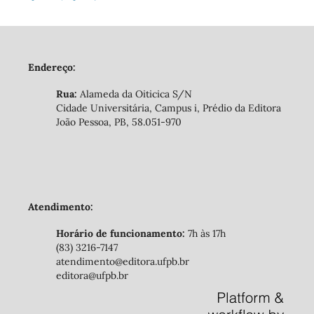
Endereço:
Rua:
Alameda da Oiticica S/N
Cidade Universitária, Campus i, Prédio da Editora
João Pessoa, PB, 58.051-970
Atendimento:
Horário de funcionamento:
7h às 17h
(83) 3216-7147
atendimento@editora.ufpb.br
editora@ufpb.br