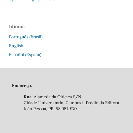
Idioma
Português (Brasil)
English
Español (España)
Endereço:
Rua:
Alameda da Oiticica S/N
Cidade Universitária, Campus i, Prédio da Editora
João Pessoa, PB, 58.051-970