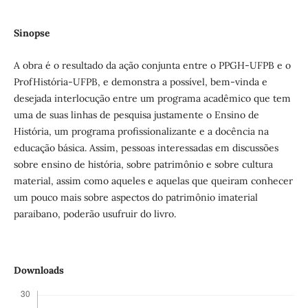
Sinopse
A obra é o resultado da ação conjunta entre o PPGH-UFPB e o
ProfHistória-UFPB, e demonstra a possível, bem-vinda e
desejada interlocução entre um programa acadêmico que tem
uma de suas linhas de pesquisa justamente o Ensino de
História, um programa profissionalizante e a docência na
educação básica. Assim, pessoas interessadas em discussões
sobre ensino de história, sobre patrimônio e sobre cultura
material, assim como aqueles e aquelas que queiram conhecer
um pouco mais sobre aspectos do patrimônio imaterial
paraibano, poderão usufruir do livro.
Downloads