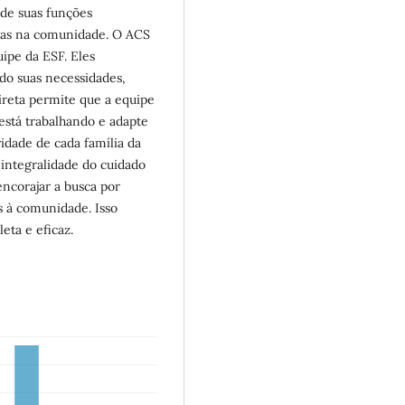
 de suas funções
lias na comunidade. O ACS
ipe da ESF. Eles
do suas necessidades,
direta permite que a equipe
stá trabalhando e adapte
idade de cada família da
integralidade do cuidado
ncorajar a busca por
 à comunidade. Isso
ta e eficaz.