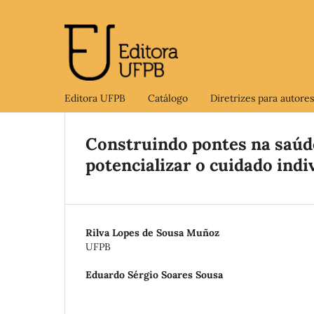
Editora UFPB
Catálogo
Diretrizes para autores
Construindo pontes na saúde
potencializar o cuidado indiv
Rilva Lopes de Sousa Muñoz
UFPB
Eduardo Sérgio Soares Sousa