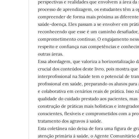
perspectivas e realidades que envolvem a área da 
processo de aprendizagem, os estudantes têm a o
compreender de forma mais próxima as diferente
saúde-doença. Eles passam a se envolver em prátic
reconhecendo que esse é um caminho desafiador
comprometimento contínuo. O engajamento nesse
respeito e confiança nas competências e conheci
outras áreas.
Essa abordagem, que valoriza a horizontalização d
crucial dos conteúdos deste livro, pois mostra qu
interprofissional na Saúde tem o potencial de tr
profissional em saúde, preparando os alunos para 
e colaborativa em cenários reais de prática. Isso n
qualidade do cuidado prestado aos pacientes, mas
construção de práticas mais holísticas e integrador
conscientes, flexíveis e comprometidos com a pr
tratamento dos agravos à saúde.
Esta coletânea não deixa de fora uma figura de gr
atenção primária à saúde, o Agente Comunitário d