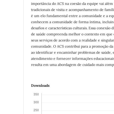
importância do ACS na coesão da equipe vai além
tradicionais de visita e acompanhamento de famí
é um elo fundamental entre a comunidade e a equ
conhecem a comunidade de forma íntima, incluin
desafios e características culturais. Essa conexão 
de saúde compreenda melhor o contexto em que e
seus serviços de acordo com a realidade e singular
comunidade. O ACS contribui para a promoção da 
ao identificar e encaminhar problemas de saúde, e
atendimento e fornecer informações educacionais
resulta em uma abordagem de cuidado mais comple
Downloads