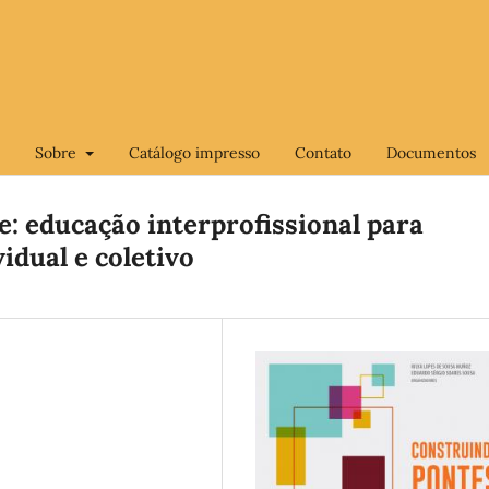
Sobre
Catálogo impresso
Contato
Documentos
: educação interprofissional para
idual e coletivo