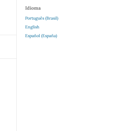
Idioma
Português (Brasil)
English
Español (España)