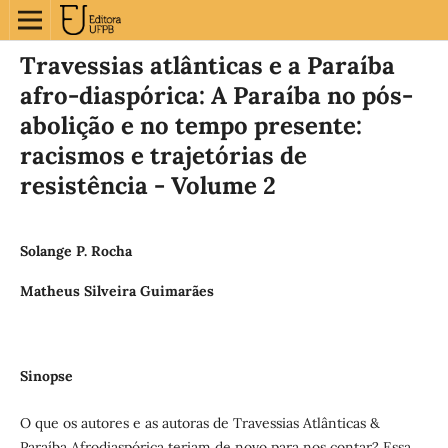
Travessias atlânticas e a Paraíba
afro-diaspórica: A Paraíba no pós-
abolição e no tempo presente:
racismos e trajetórias de
resistência - Volume 2
Solange P. Rocha
Matheus Silveira Guimarães
Sinopse
O que os autores e as autoras de Travessias Atlânticas &
Paraíba Afrodiaspórica teriam de novo para nos contar? Essa