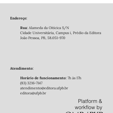
Endereço:
Rua:
Alameda da Oiticica S/N
Cidade Universitária, Campus i, Prédio da Editora
João Pessoa, PB, 58.051-970
Atendimento:
Horário de funcionamento:
7h às 17h
(83) 3216-7147
atendimento@editora.ufpb.br
editora@ufpb.br