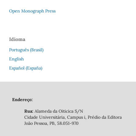
Open Monograph Press
Idioma
Português (Brasil)
English
Español (España)
Endereço:
Rua:
Alameda da Oiticica S/N
Cidade Universitária, Campus i, Prédio da Editora
João Pessoa, PB, 58.051-970