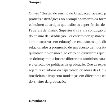
Sinopse
O livro “Gestão do ensino de Graduação: acesso, 
práticas estratégicas no acompanhamento da for
coletânea de artigos que exibe as experiências de 
Federais de Ensino Superior (IFES) na condução d
do ensino da Graduação. Foi escrito por gestores, 
administrativos em educação e estudantes que, di
relacionados à promoção de um acesso democrát
qualidade no ensino e ao êxito de estudantes que 
se debruçaram a buscar diferentes caminhos para
e avaliação de políticas de graduação. Que as expe
sejam reveladoras da capacidade criadora das Univ
brasileiras e inspirem mudanças em diferentes co
do ensino da graduação.
Downloads