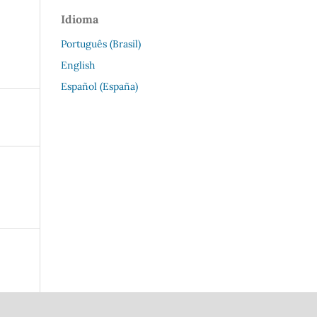
Idioma
Português (Brasil)
English
Español (España)