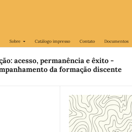
Sobre
Catálogo impresso
Contato
Documentos
ão: acesso, permanência e êxito -
companhamento da formação discente