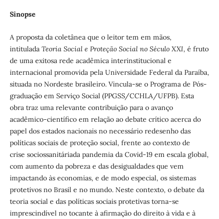
Sinopse
A proposta da coletânea que o leitor tem em mãos,
intitulada
Teoria Social e Proteção Social no Século XXI
, é fruto
de uma exitosa rede acadêmica interinstitucional e
internacional promovida pela Universidade Federal da Paraíba,
situada no Nordeste brasileiro. Vincula-se o Programa de Pós-
graduação em Serviço Social (PPGSS/CCHLA/UFPB). Esta
obra traz uma relevante contribuição para o avanço
acadêmico-científico em relação ao debate crítico acerca do
papel dos estados nacionais no necessário redesenho das
políticas sociais de proteção social, frente ao contexto de
crise sociossanitáriada pandemia da Covid-19 em escala global,
com aumento da pobreza e das desigualdades que vem
impactando às economias, e de modo especial, os sistemas
protetivos no Brasil e no mundo. Neste contexto, o debate da
teoria social e das políticas sociais protetivas torna-se
imprescindível no tocante à afirmação do direito à vida e à