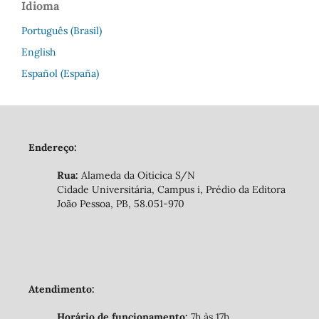
Idioma
Português (Brasil)
English
Español (España)
Endereço:
Rua:
Alameda da Oiticica S/N
Cidade Universitária, Campus i, Prédio da Editora
João Pessoa, PB, 58.051-970
Atendimento:
Horário de funcionamento:
7h às 17h