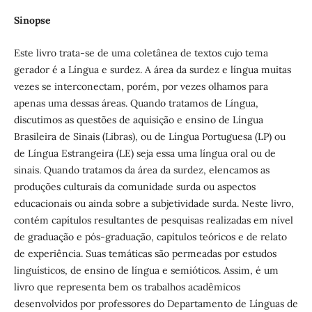
Sinopse
Este livro trata-se de uma coletânea de textos cujo tema
gerador é a Língua e surdez. A área da surdez e língua muitas
vezes se interconectam, porém, por vezes olhamos para
apenas uma dessas áreas. Quando tratamos de Língua,
discutimos as questões de aquisição e ensino de Língua
Brasileira de Sinais (Libras), ou de Língua Portuguesa (LP) ou
de Língua Estrangeira (LE) seja essa uma língua oral ou de
sinais. Quando tratamos da área da surdez, elencamos as
produções culturais da comunidade surda ou aspectos
educacionais ou ainda sobre a subjetividade surda. Neste livro,
contém capítulos resultantes de pesquisas realizadas em nível
de graduação e pós-graduação, capítulos teóricos e de relato
de experiência. Suas temáticas são permeadas por estudos
linguísticos, de ensino de língua e semióticos. Assim, é um
livro que representa bem os trabalhos acadêmicos
desenvolvidos por professores do Departamento de Línguas de