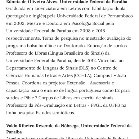
Edneia de Oliveira Alves,
Universidade Federal da Paraíba
Graduada em Licenciatura em Letras com habilitação dupla
(português e inglês) pela Universidade Federal de Pernambuco
em 2002, Mestre e Doutora em Psicologia Social pela
Universidade Federal da Paraíba em 2008 e 2016
respectivamente. Tema de pesquisa no mestrado: avaliação do
programa bolsa família e no Doutorado: Educação de surdos.
Professora de Libras (Língua Brasileira de Sinais) da
Universidade Federal da Paraíba, desde 2012. Vinculada ao
Departamento de Línguas de Sinais (DLS) no Centro de
Ciências Humanas Letras e Artes (CCHLA), Campus I - João
Pessoa. Coordena os projetos: Extensão - Assessoria e
capacitação para o ensino de língua portuguesa como L2 para
surdos e Pibic ? Corpus de Libras em escrita de sinais.
Professora da Pós-Graduação em Letras - PPGL da UFPB na
linha pesquisa Estudos semióticos.
Valdo Ribeiro Resende da Nóbrega,
Universidade Federal da
Paraíba
Atualmente sou professor de Libras da Universidade Federal