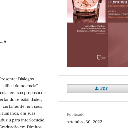
CIA
Presente: Diálogos
“difícil democracia”
PDF
icula, em sua proposta de
pertando sensibilidades,
 e, certamente, em seus
os Humanos, em suas
Publicado
nduziu para interlocução
setembro 30, 2022
Graduação em Direitos