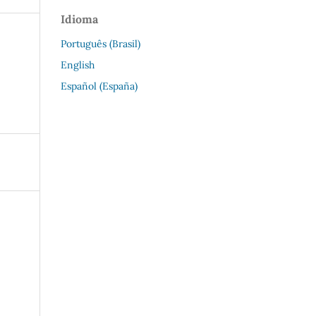
Idioma
Português (Brasil)
English
Español (España)