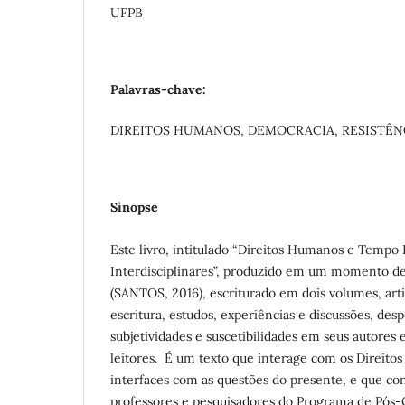
UFPB
Palavras-chave:
DIREITOS HUMANOS, DEMOCRACIA, RESISTÊN
Sinopse
Este livro, intitulado “Direitos Humanos e Tempo 
Interdisciplinares”, produzido em um momento de 
(SANTOS, 2016), escriturado em dois volumes, art
escritura, estudos, experiências e discussões, des
subjetividades e suscetibilidades em seus autores
leitores. É um texto que interage com os Direit
interfaces com as questões do presente, e que co
professores e pesquisadores do Programa de Pós-