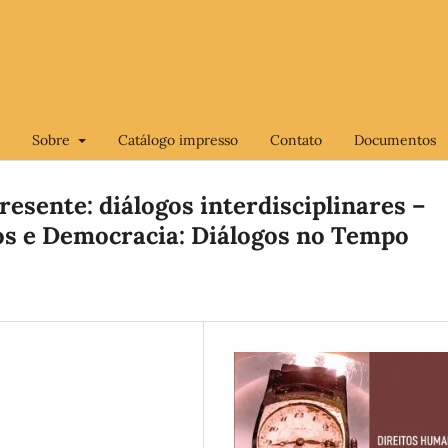
Sobre
Catálogo impresso
Contato
Documentos
esente: diálogos interdisciplinares –
s e Democracia: Diálogos no Tempo