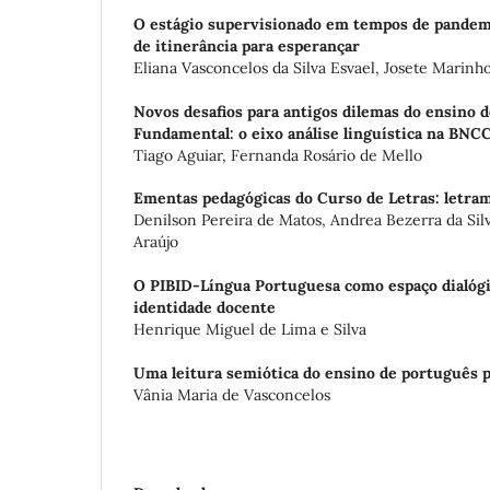
O estágio supervisionado em tempos de pandemi
de itinerância para esperançar
Eliana Vasconcelos da Silva Esvael, Josete Marinh
Novos desafios para antigos dilemas do ensino 
Fundamental: o eixo análise linguística na BNC
Tiago Aguiar, Fernanda Rosário de Mello
Ementas pedagógicas do Curso de Letras: letra
Denilson Pereira de Matos, Andrea Bezerra da Silv
Araújo
O PIBID-Língua Portuguesa como espaço dialógi
identidade docente
Henrique Miguel de Lima e Silva
Uma leitura semiótica do ensino de português 
Vânia Maria de Vasconcelos