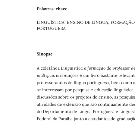
Palavras-chave:
LINGUÍSTICA, ENSINO DE LÍNGUA, FORMAÇÃ
PORTUGUESA
Sinopse
A coletânea
Linguística e formação do professor d
múltiplas orientações
é um livro bastante relevant
professorandos de língua portuguesa, bem como a 
se interessam por pesquisa e educação linguística
discussões sobre os projetos de ensino, as pesquis
atividades de extensão que são continuamente de
do Departamento de Língua Portuguesa e Linguíst
Federal da Paraíba junto a estudantes de graduaç