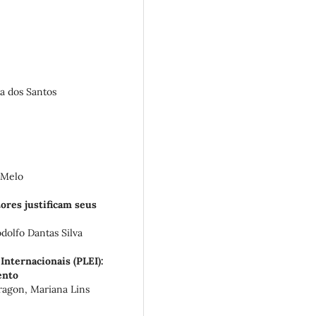
a dos Santos
 Melo
ores justificam seus
dolfo Dantas Silva
Internacionais (PLEI):
ento
ragon, Mariana Lins