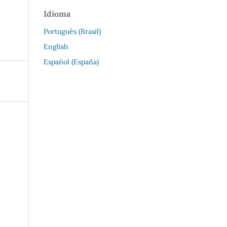
Idioma
Português (Brasil)
English
Español (España)