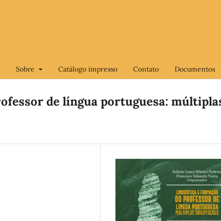
Sobre
Catálogo impresso
Contato
Documentos
rofessor de língua portuguesa: múltipla