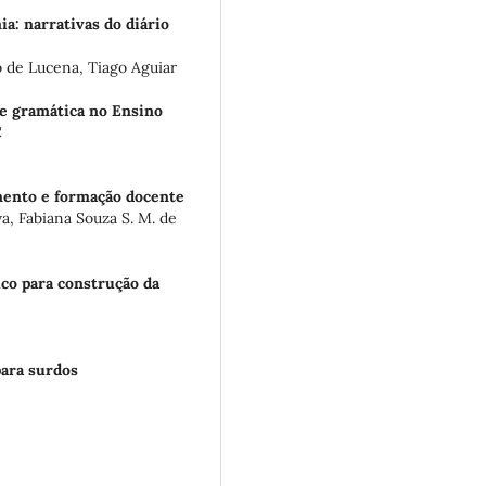
a: narrativas do diário
o de Lucena, Tiago Aguiar
de gramática no Ensino
C
mento e formação docente
a, Fabiana Souza S. M. de
co para construção da
para surdos