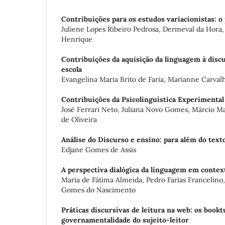
Contribuições para os estudos variacionistas: o
Juliene Lopes Ribeiro Pedrosa, Dermeval da Hora,
Henrique
Contribuições da aquisição da linguagem à discu
escola
Evangelina Maria Brito de Faria, Marianne Carval
Contribuições da Psicolinguística Experimental
José Ferrari Neto, Juliana Novo Gomes, Márcio Ma
de Oliveira
Análise do Discurso e ensino: para além do texto
Edjane Gomes de Assis
A perspectiva dialógica da linguagem em contex
Maria de Fátima Almeida, Pedro Farias Francelino,
Gomes do Nascimento
Práticas discursivas de leitura na web: os bookt
governamentalidade do sujeito-leitor