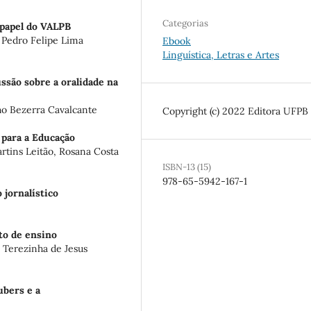
Categorias
 papel do VALPB
 Pedro Felipe Lima
Ebook
Linguística, Letras e Artes
ssão sobre a oralidade na
ho Bezerra Cavalcante
Copyright (c) 2022 Editora UFPB
 para a Educação
rtins Leitão, Rosana Costa
ISBN-13 (15)
978-65-5942-167-1
 jornalístico
to de ensino
 Terezinha de Jesus
ubers e a