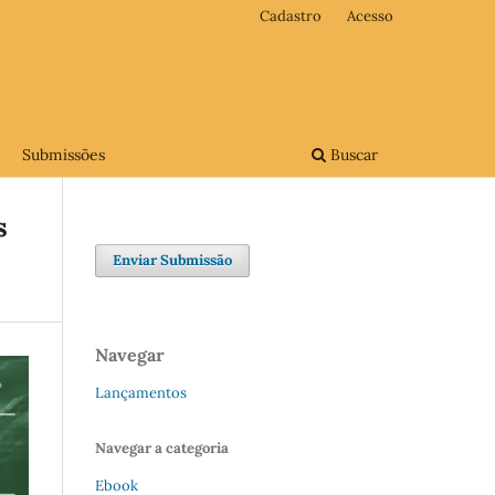
Cadastro
Acesso
Submissões
Buscar
s
Enviar Submissão
Navegar
Lançamentos
Navegar a categoria
Ebook