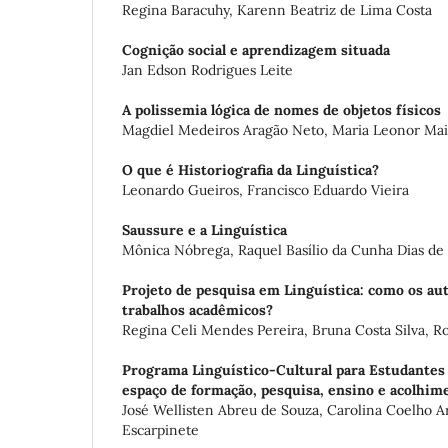
Regina Baracuhy, Karenn Beatriz de Lima Costa
Cognição social e aprendizagem situada
Jan Edson Rodrigues Leite
A polissemia lógica de nomes de objetos físicos
Magdiel Medeiros Aragão Neto, Maria Leonor Mai
O que é Historiografia da Linguística?
Leonardo Gueiros, Francisco Eduardo Vieira
Saussure e a Linguística
Mônica Nóbrega, Raquel Basílio da Cunha Dias de
Projeto de pesquisa em Linguística: como os aut
trabalhos acadêmicos?
Regina Celi Mendes Pereira, Bruna Costa Silva, Ro
Programa Linguístico-Cultural para Estudantes 
espaço de formação, pesquisa, ensino e acolhim
José Wellisten Abreu de Souza, Carolina Coelho A
Escarpinete