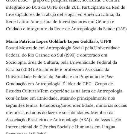
GRUPESSC - grupo de pesquisa saúde, sociedade e cultura
integrado ao DCS da UFPB desde 2011. Participante da Red de
Investigadores de Trabajo del Hogar en América Latina, da
Rede Latino Americana de Investigadores em Gênero e
Cuidado e integrante da Rede de Antropologia da Saúde (RAS)
Maria Patricia Lopes Goldfarb Lopes Goldfarb,
UFPB
Possui Mestrado em Antropologia Social pela Universidade
Federal do Rio Grande do Sul (1999) e doutorado em
Sociologia, área de Cultura, pela Universidade Federal da
Paraíba (2004). Atualmente é professora Associada da
Universidade Federal da Paraíba e do Programa de Pós-
Graduação em Antropologia. É líder do GEC- Grupo de
Estudos Culturais.Tem experiências na área de Antropologia,
com ênfase em Etnicidade, atuando principalmente nos
seguintes temas: Estudos ciganos, identidade, minorias sociais
memória, estudos do lazer e sociabilidades. Membro da
Associação Brasileira de Antropologia (ABA) e da Associação
Internacional de Ciências Sociais e Humanas em Língua