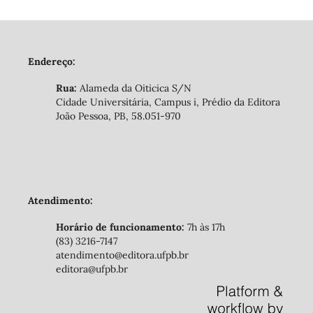
Endereço:
Rua:
Alameda da Oiticica S/N
Cidade Universitária, Campus i, Prédio da Editora
João Pessoa, PB, 58.051-970
Atendimento:
Horário de funcionamento:
7h às 17h
(83) 3216-7147
atendimento@editora.ufpb.br
editora@ufpb.br