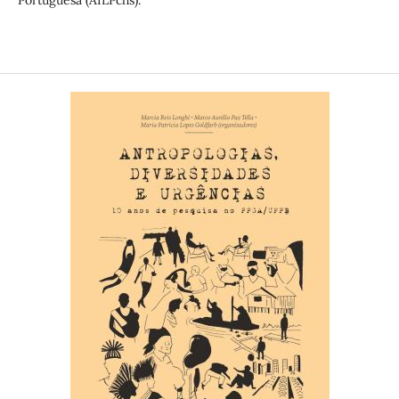
Portuguesa (AILPchs).