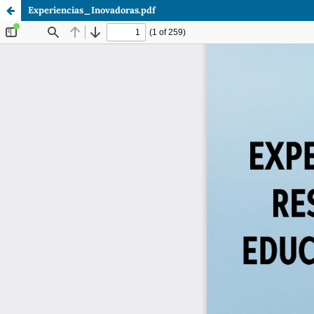
Experiencias_Inovadoras.pdf