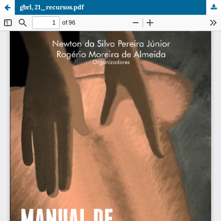
gbrl, 21_recursos.pdf