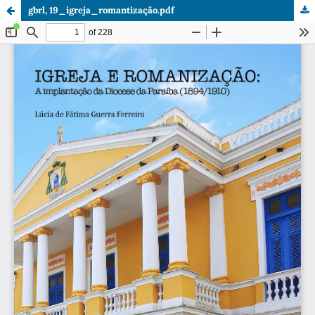
gbrl, 19_igreja_romantização.pdf