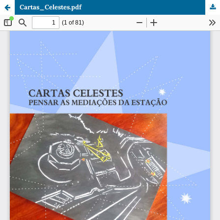
Cartas_Celestes.pdf