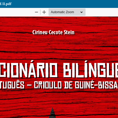
E II.pdf