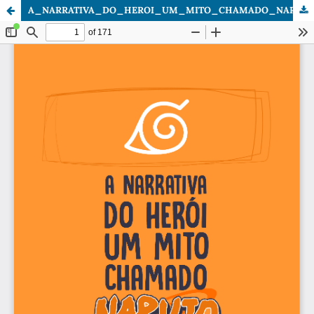
A_NARRATIVA_DO_HEROI_UM_MITO_CHAMADO_NARUTO.pdf